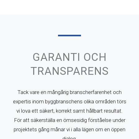
GARANTI OCH
TRANSPARENS
Tack vare en mångårig branscherfarenhet och
expertis inom byggbranschens olika områden törs
vi lova ett säkert, korrekt samt hållbart resultat.
För att säkerställa en ömsesidig förståelse under
projektets gång månar vi i alla lägen om en öppen
dialog.