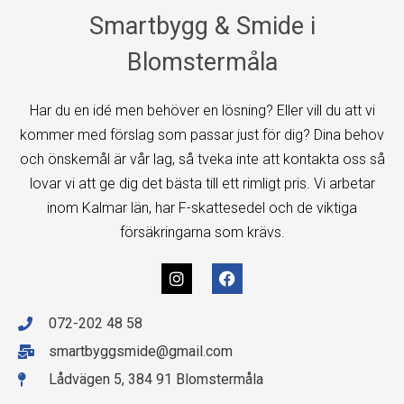
Smartbygg & Smide i
Blomstermåla
Har du en idé men behöver en lösning? Eller vill du att vi
kommer med förslag som passar just för dig? Dina behov
och önskemål är vår lag, så tveka inte att kontakta oss så
lovar vi att ge dig det bästa till ett rimligt pris. Vi arbetar
inom Kalmar län, har F-skattesedel och de viktiga
försäkringarna som krävs.
072-202 48 58
smartbyggsmide@gmail.com
Lådvägen 5, 384 91 Blomstermåla