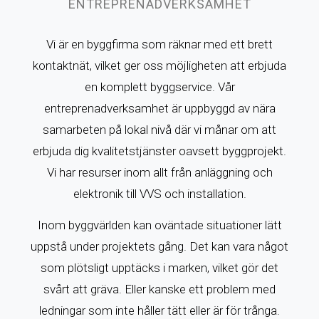
ENTREPRENADVERKSAMHET
Vi är en byggfirma som räknar med ett brett
kontaktnät, vilket ger oss möjligheten att erbjuda
en komplett byggservice. Vår
entreprenadverksamhet är uppbyggd av nära
samarbeten på lokal nivå där vi månar om att
erbjuda dig kvalitetstjänster oavsett byggprojekt.
Vi har resurser inom allt från anläggning och
elektronik till VVS och installation.
Inom byggvärlden kan oväntade situationer lätt
uppstå under projektets gång. Det kan vara något
som plötsligt upptäcks i marken, vilket gör det
svårt att gräva. Eller kanske ett problem med
ledningar som inte håller tätt eller är för trånga.